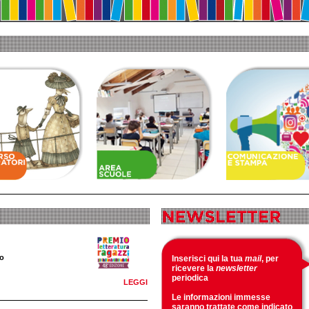
to
Inserisci qui la tua
mail
, per
ricevere la
newsletter
periodica
LEGGI
Le informazioni immesse
saranno trattate come indicato