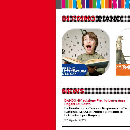
BANDO 48° edizione Premio Letteratura
Ragazzi di Cento
La Fondazione Cassa di Risparmio di Cen
bandisce la 48a edizione del Premio di
Letteratura per Ragazzi
27 Aprile 2026