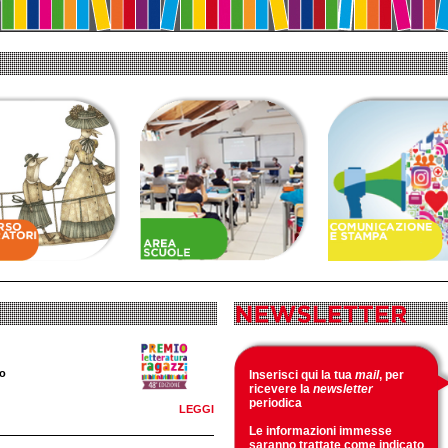
to
Inserisci qui la tua
mail
, per
ricevere la
newsletter
periodica
LEGGI
Le informazioni immesse
saranno trattate come indicato