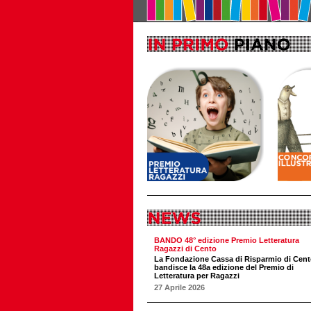
BANDO 48° edizione Premio Letteratura
Ragazzi di Cento
La Fondazione Cassa di Risparmio di Cen
bandisce la 48a edizione del Premio di
Letteratura per Ragazzi
27 Aprile 2026