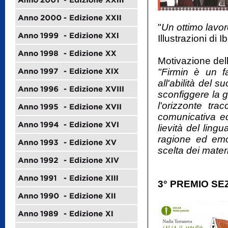
"
Un ottimo lavo
Illustrazioni di 
Motivazione dell
"Firmin è un f
all'abilità del
sconfiggere la 
l'orizzonte tra
comunicativa ed 
lievità del ling
ragione ed emoz
scelta dei materi
3° PREMIO SE