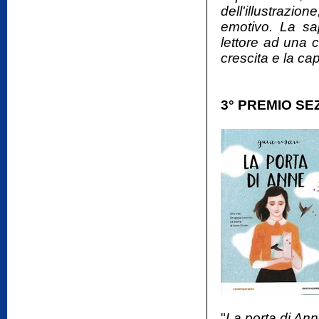
dell'illustrazi
emotivo. La sap
lettore ad una 
crescita e la cap
3° PREMIO SE
"
La porta di An