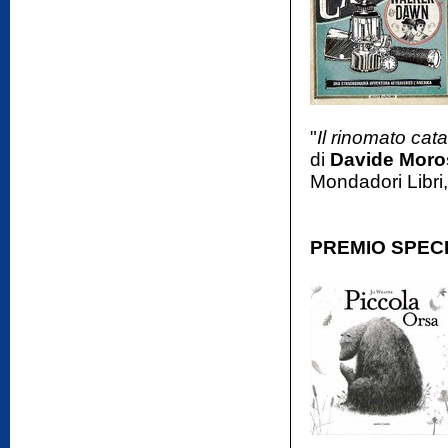
"
Il rinomato ca
di
Davide Moro
Mondadori Libri,
PREMIO SPEC