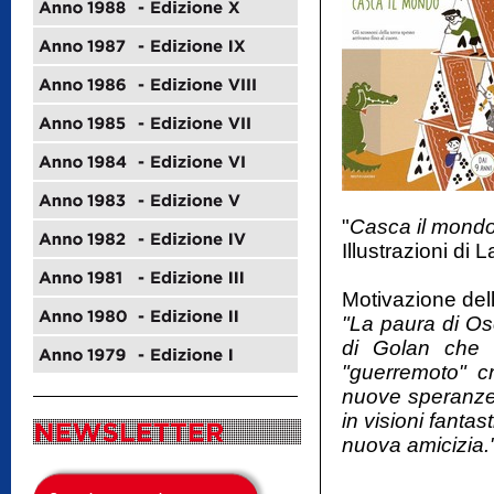
"
Casca il mond
Illustrazioni di 
Motivazione dell
"La paura di Os
di Golan che h
"guerremoto" cr
nuove speranze.
in visioni fant
nuova amicizia.