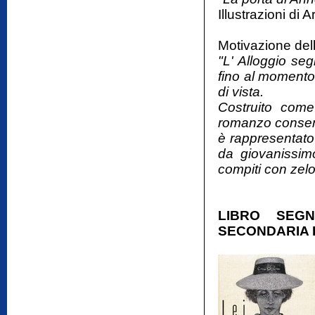
Illustrazioni di 
Motivazione dell
"L' Alloggio seg
fino al momento 
di vista.
Costruito come
romanzo consente 
è rappresentato
da giovanissim
compiti con zelo
LIBRO SEG
SECONDARIA D