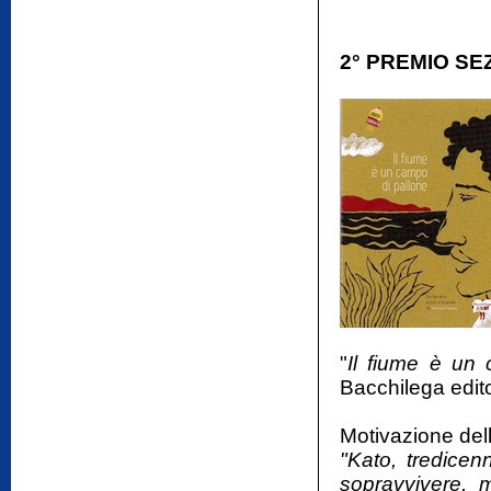
2° PREMIO SE
"
Il fiume è un
Bacchilega edit
Motivazione dell
"Kato, tredicen
sopravvivere, 