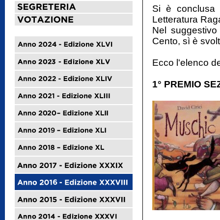
Si è conclusa 
Letteratura Rag
Nel suggestivo
Cento, sì è svol
Ecco l'elenco dei
1° PREMIO SE