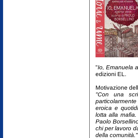
"
Io, Emanuela a
edizioni EL.
Motivazione dell
"Con una scrit
particolarmente 
eroica e quotid
lotta alla mafia
Paolo Borsellino
chi per lavoro d
della comunità."