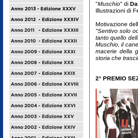
"
Muschio
" di
Da
Illustrazioni di 
Motivazione dell
"Sentivo solo o
tanto quello dell
Muschio, il cane
macerie della g
storia che trasci
2° PREMIO SE