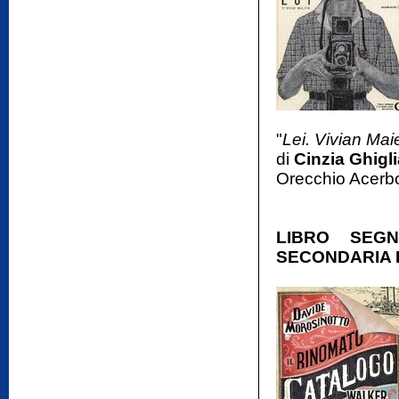
"
Lei. Vivian Mai
di
Cinzia Ghigl
Orecchio Acerb
LIBRO SEG
SECONDARIA D