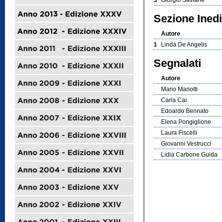
3
Giorgio Saviane
Sezione Inedi
Autore
1
Linda De Angelis
Segnalati
Autore
Mario Mariotti
Carla Cai
Edoardo Bennato
Elena Pongiglione
Laura Fiscelli
Giovanni Vestrucci
Lidia Carbone Guida