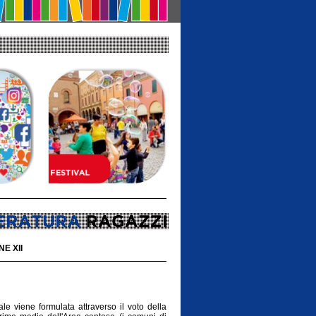
E XII
le viene formulata attraverso il voto della