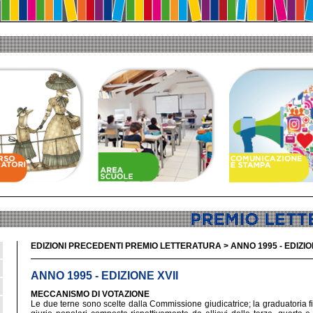
EDIZIONI PRECEDENTI PREMIO LETTERATURA > ANNO 1995 - EDIZION
ANNO 1995 - EDIZIONE XVII
MECCANISMO DI VOTAZIONE
Le due terne sono scelte dalla Commissione giudicatrice; la graduatoria fin