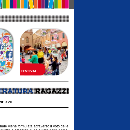
E XVII
ale viene formulata attraverso il voto delle