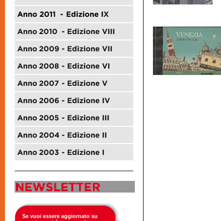
Se vuoi essere aggiornato su