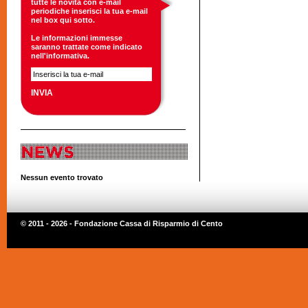
tutte le novità con e-mail
periodiche inserisci la tua e-mail
nel box qui sotto.
Le informazioni immesse
saranno trattate come indicato
nell'
informativa
.
Nessun evento trovato
© 2011 - 2026 - Fondazione Cassa di Risparmio di Cento