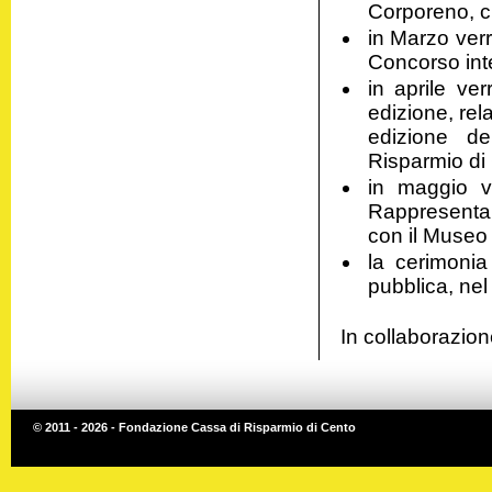
Corporeno, ch
in Marzo ver
Concorso inte
in aprile ve
edizione, rela
edizione d
Risparmio di
in maggio ve
Rappresentan
con il Museo 
la cerimoni
pubblica, ne
In collaborazio
© 2011 - 2026 - Fondazione Cassa di Risparmio di Cento