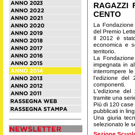
RAGAZZI 
CENTO
La Fondazione 
del Premio Lett
Il 2012 è stato
economica e sop
territorio.
La Fondazione 
impegnata in al
interrompere le
l'edizione del 
componenti.
L'edizione del
tramite una seri
Più di 120 case 
pubblicati in li
Una giuria tecn
selezionato le s
Sezione Scuola