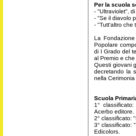
Per la scuola s
- "Ultraviolet"
- "Se il diavolo p
- "Tutt'altro ch
La Fondazione ha
Popolare compo
di I Grado del t
al Premio e che
Questi giovani g
decretando la s
nella Cerimonia
Scuola Primari
1° classificato
Acerbo editore.
2° classificato: 
3° classificato:
Edicolors.