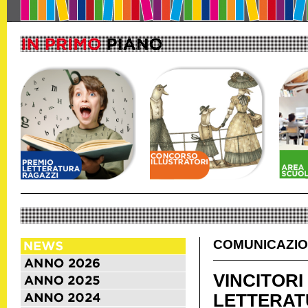
COMUNICAZIO
VINCITO
LETTERAT