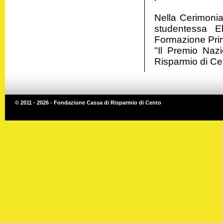
Nella Cerimonia
studentessa E
Formazione Prima
"Il Premio Nazi
Risparmio di Cen
© 2011 - 2026 - Fondazione Cassa di Risparmio di Cento