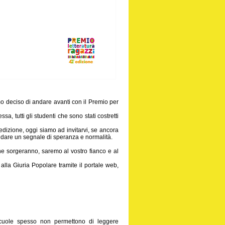
o deciso di andare avanti con il Premio per
a, tutti gli studenti che sono stati costretti
dizione, oggi siamo ad invitarvi, se ancora
er dare un segnale di speranza e normalità.
che sorgeranno, saremo al vostro fianco e al
alla Giuria Popolare tramite il portale web,
e scuole spesso non permettono di leggere